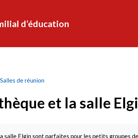
ilial d’éducation
a salle Elgin
Salles de réunion
thèque et la salle Elg
la salle Elgin sont parfaites pour les petits groupes d