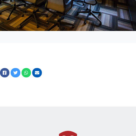
Facebook
Twitter
Whatsapp
Courriel