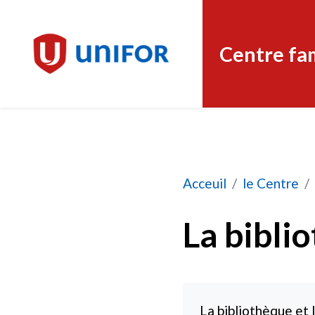
Centre fam
La bibliothèque et l
Acceuil
le Centre
La biblio
La bibliothèque et 