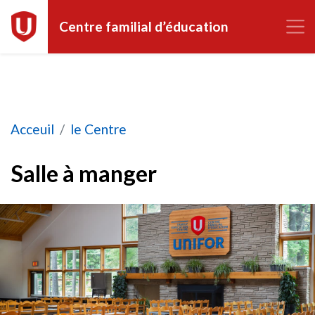
Centre familial d’éducation
Salle à manger
Acceuil
le Centre
Salle à manger